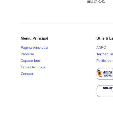
Sild 24-141
Meniu Principal
Utile & L
Pagina principala
ANPC
Produse
Termeni si 
Capace beci
Politici d
Tabla Decupata
Contact