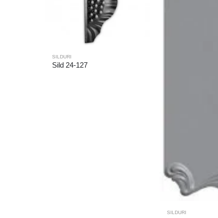
SILDURI
Sild 24-127
SILDURI