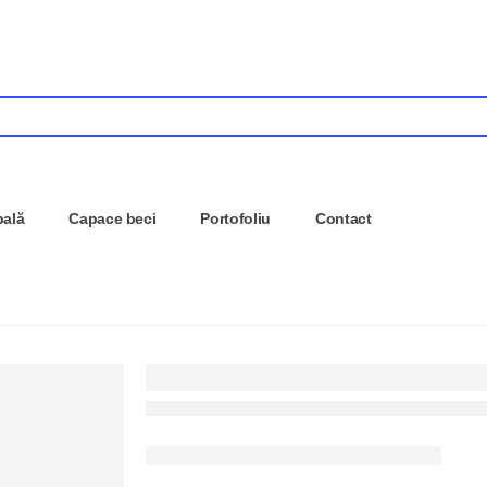
pală
Capace beci
Portofoliu
Contact