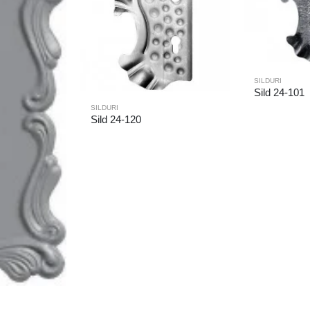
SILDURI
Sild 24-101
SILDURI
Sild 24-120