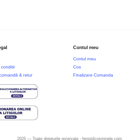
egal
Contul meu
Contul meu
conditii
Cos
e comandă & retur
Finalizare Comanda
2025 — Toate drepturile rezervate - ferostilcosminele.com.