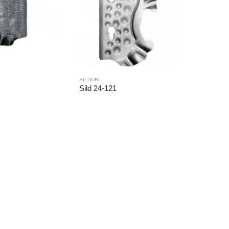
SILDURI
Sild 24-121
SILDURI