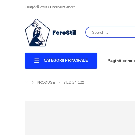
Cumpără ieftin / Distribuim direct
CATEGORII PRINCIPALE
Pagină princi
PRODUSE
SILD 24-122