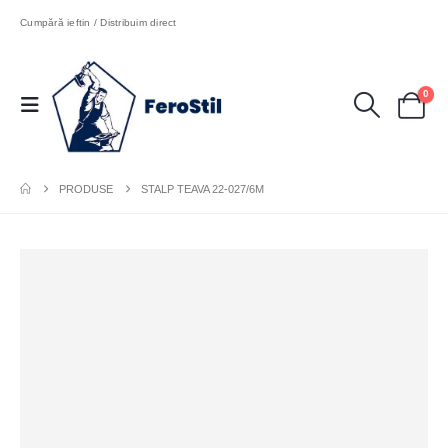
Cumpără ieftin / Distribuim direct
0
PRODUSE
STALP TEAVA 22-027/6M