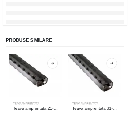
PRODUSE SIMILARE
TEAVA AMPRENTATA
TEAVA AMPRENTATA
Teava amprentata 21-153/3/6m
Teava amprentata 31-020/6m