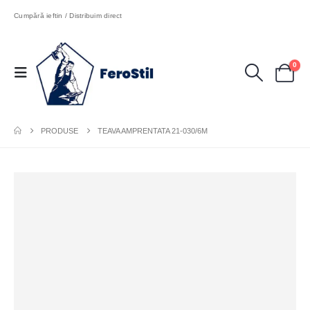
Cumpără ieftin / Distribuim direct
0
PRODUSE
TEAVA AMPRENTATA 21-030/6M