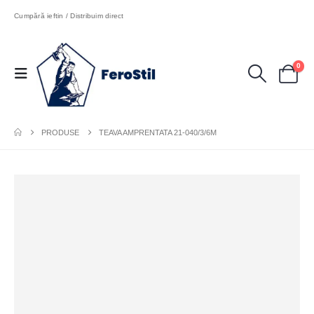
Cumpără ieftin / Distribuim direct
0
PRODUSE
TEAVA AMPRENTATA 21-040/3/6M