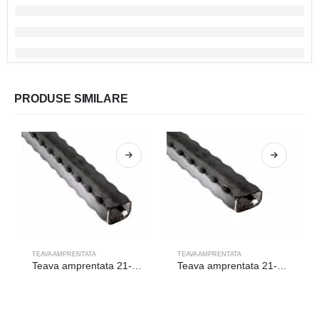
PRODUSE SIMILARE
TEAVA AMPRENTATA
TEAVA AMPRENTATA
Teava amprentata 21-015/6m
Teava amprentata 21-142/1.5/6m