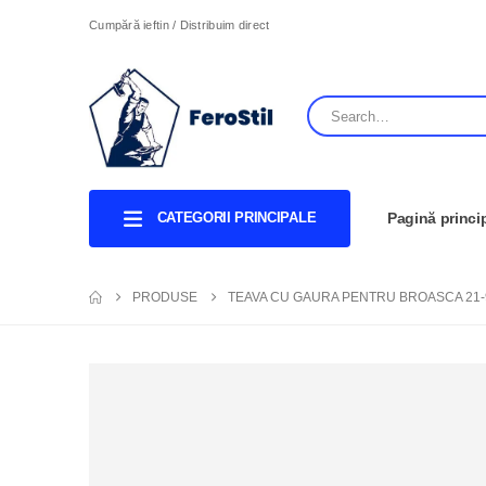
Cumpără ieftin / Distribuim direct
CATEGORII PRINCIPALE
Pagină princi
PRODUSE
TEAVA CU GAURA PENTRU BROASCA 21-