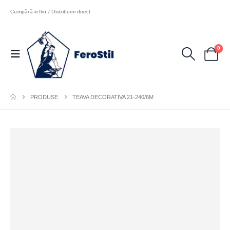
Cumpără ieftin / Distribuim direct
0
PRODUSE
TEAVA DECORATIVA 21-240/6M