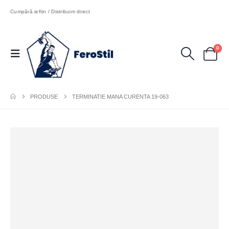
Cumpără ieftin / Distribuim direct
0
PRODUSE
TERMINATIE MANA CURENTA 19-063