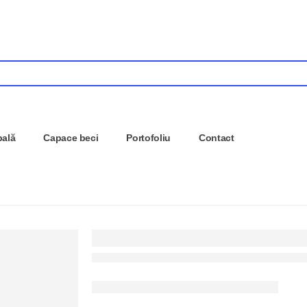
pală
Capace beci
Portofoliu
Contact