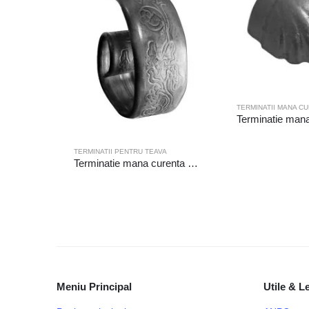
TERMINATII PENTRU TEAVA
Terminatie mana curenta 19-206/E/1
Meniu Principal
Utile & L