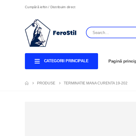
Cumpără ieftin / Distribuim direct
CATEGORII PRINCIPALE
Pagină princi
PRODUSE
TERMINATIE MANA CURENTA 19-202