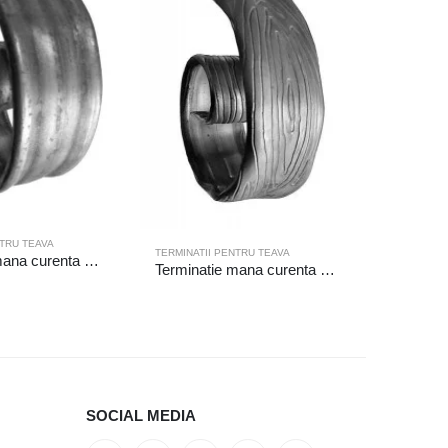
AVA
NTRU TEAVA
TERMINATII PENTRU TEAVA
Terminatie mana curenta 19-207/1
Terminatie mana curenta 19-206/D/1
SOCIAL MEDIA