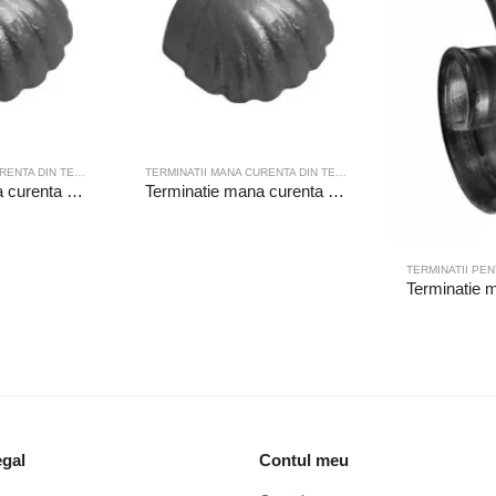
TERMINATII MANA CURENTA DIN TEAVA
,
TERMINATII PENTRU TEAVA
TERMINATII MANA CURENTA DIN TEAVA
,
TERMINATII PENTRU TE
Terminatie mana curenta 19-201
Terminatie mana curenta 19-204
TERMINATII PE
egal
Contul meu