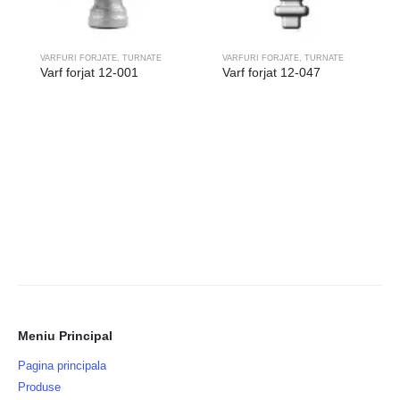
VARFURI FORJATE, TURNATE
VARFURI FORJATE, TURNATE
Varf forjat 12-001
Varf forjat 12-047
Meniu Principal
Pagina principala
Produse