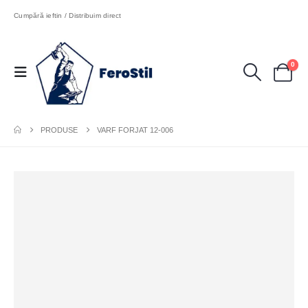
Cumpără ieftin / Distribuim direct
0
PRODUSE
VARF FORJAT 12-006