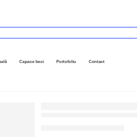
pală
Capace beci
Portofoliu
Contact