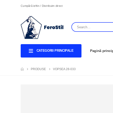
Cumpără ieftin / Distribuim direct
CATEGORII PRINCIPALE
Pagină princi
PRODUSE
VOPSEA 28-033