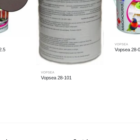
VOPSEA
2.5
Vopsea 28-
VOPSEA
Vopsea 28-101