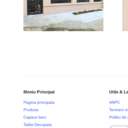
Meniu Principal
Utile & L
Pagina principala
ANPC
Produse
Termeni si 
Capace beci
Politici d
Tabla Decupata