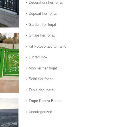
Decorațiuni fier forjat
Depozit fier forjat
Garduri fier forjat
Grilaje fier forjat
Kit Fotovoltaic On Grid
Lucrări inox
Mobilier fier forjat
Scări fier forjat
Tablă decupată
Trape Pentru Beciuri
Uncategorized