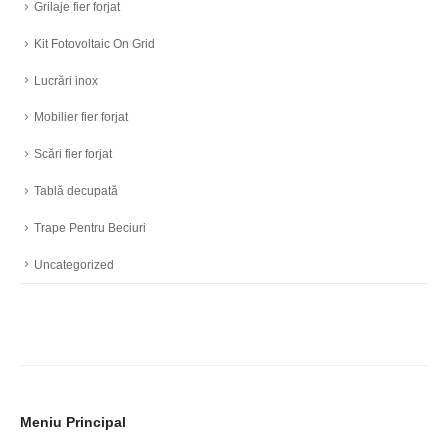
Grilaje fier forjat
Kit Fotovoltaic On Grid
Lucrări inox
Mobilier fier forjat
Scări fier forjat
Tablă decupată
Trape Pentru Beciuri
Uncategorized
Meniu Principal