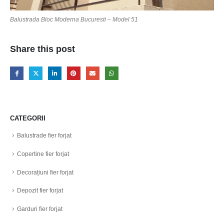
Balustrada Bloc Moderna Bucuresti – Model 51
Share this post
CATEGORII
Balustrade fier forjat
Copertine fier forjat
Decorațiuni fier forjat
Depozit fier forjat
Garduri fier forjat