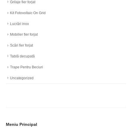
Grilaje fier forjat
Kit Fotovoltaic On Grid
Lucrări inox
Mobilier fier forjat
Scări fier forjat
Tablă decupată
Trape Pentru Beciuri
Uncategorized
Meniu Principal