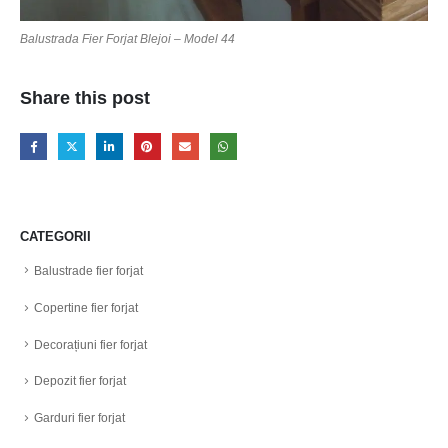
Balustrada Fier Forjat Blejoi – Model 44
Share this post
CATEGORII
Balustrade fier forjat
Copertine fier forjat
Decorațiuni fier forjat
Depozit fier forjat
Garduri fier forjat