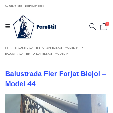
Cumpără ieftin / Distribuim direct
0
BALUSTRADA FIER FORJAT BLEJOI – MODEL 44
BALUSTRADA FIER FORJAT BLEJOI – MODEL 44
Balustrada Fier Forjat Blejoi –
Model 44