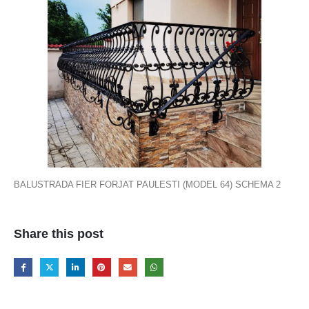
BALUSTRADA FIER FORJAT PAULESTI (MODEL 64) SCHEMA 2
Share this post