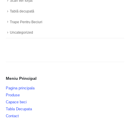
Scări fier forjat
Tablă decupată
Trape Pentru Beciuri
Uncategorized
Meniu Principal
Pagina principala
Produse
Capace beci
Tabla Decupata
Contact