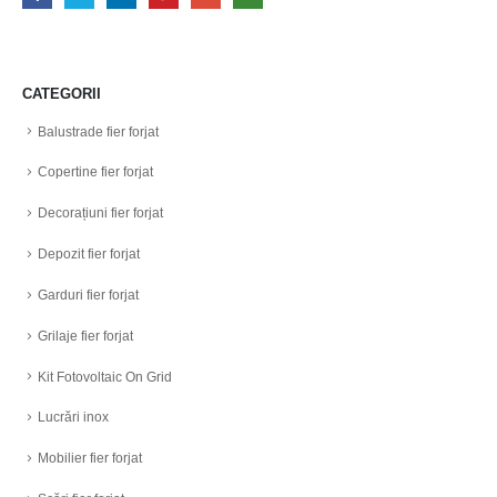
CATEGORII
Balustrade fier forjat
Copertine fier forjat
Decorațiuni fier forjat
Depozit fier forjat
Garduri fier forjat
Grilaje fier forjat
Kit Fotovoltaic On Grid
Lucrări inox
Mobilier fier forjat