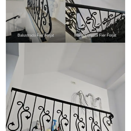
Balustrada Fier Forjat
Mana Curenta Fier Forjat