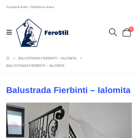
Cumpără ieftin / Distribuim direct
0
BALUSTRADA FIERBINTI – IALOMITA
BALUSTRADA FIERBINTI – IALOMITA
Balustrada Fierbinti – Ialomita