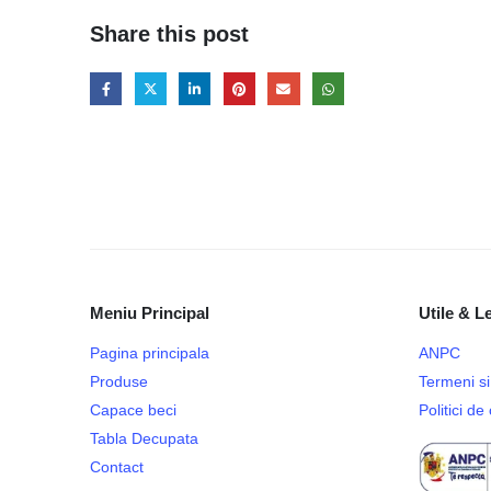
Share this post
Meniu Principal
Utile & L
Pagina principala
ANPC
Produse
Termeni si 
Capace beci
Politici d
Tabla Decupata
Contact