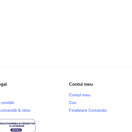
egal
Contul meu
Contul meu
conditii
Cos
e comandă & retur
Finalizare Comanda