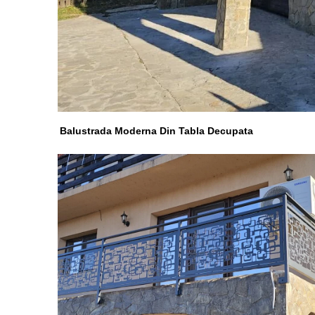
Balustrada Moderna Din Tabla Decupata