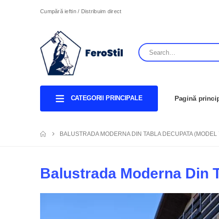
Cumpără ieftin / Distribuim direct
CATEGORII PRINCIPALE
Pagină princi
BALUSTRADA MODERNA DIN TABLA DECUPATA (MODEL 
Balustrada Moderna Din T