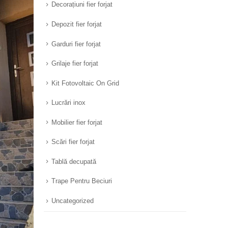
Decorațiuni fier forjat
Depozit fier forjat
Garduri fier forjat
Grilaje fier forjat
Kit Fotovoltaic On Grid
Lucrări inox
Mobilier fier forjat
Scări fier forjat
Tablă decupată
Trape Pentru Beciuri
Uncategorized