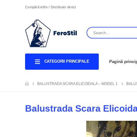
Cumpără ieftin / Distribuim direct
CATEGORII PRINCIPALE
Pagină princi
BALUSTRADA SCARA ELICOIDALA – MODEL 1
BALU
Balustrada Scara Elicoida