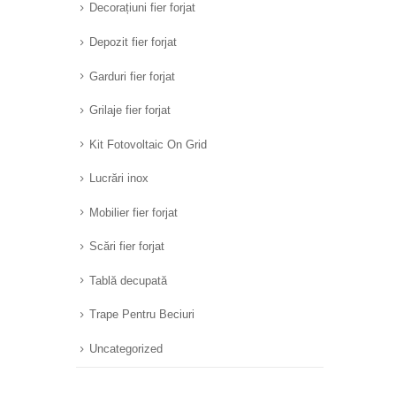
Decorațiuni fier forjat
Depozit fier forjat
Garduri fier forjat
Grilaje fier forjat
Kit Fotovoltaic On Grid
Lucrări inox
Mobilier fier forjat
Scări fier forjat
Tablă decupată
Trape Pentru Beciuri
Uncategorized