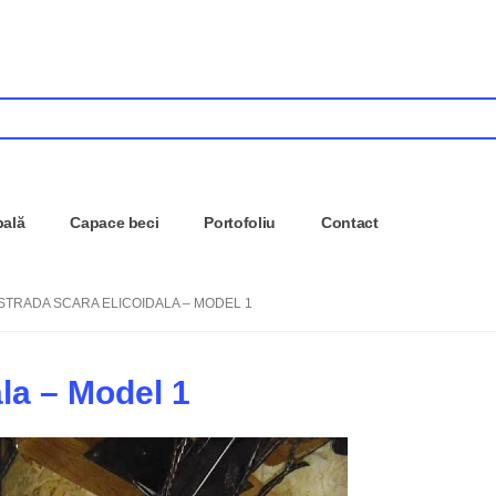
pală
Capace beci
Portofoliu
Contact
STRADA SCARA ELICOIDALA – MODEL 1
la – Model 1