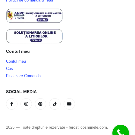
Politici de comandă & retur
Contul meu
Contul meu
Cos
Finalizare Comanda
SOCIAL MEDIA
2025 — Toate drepturile rezervate - ferostilcosminele.com.