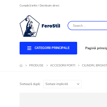
Cumpără ieftin / Distribuim direct
CATEGORII PRINCIPALE
Pagină princi
PRODUSE
ACCESORII PORTI
CILINDRI, BROAS
Sortează după: