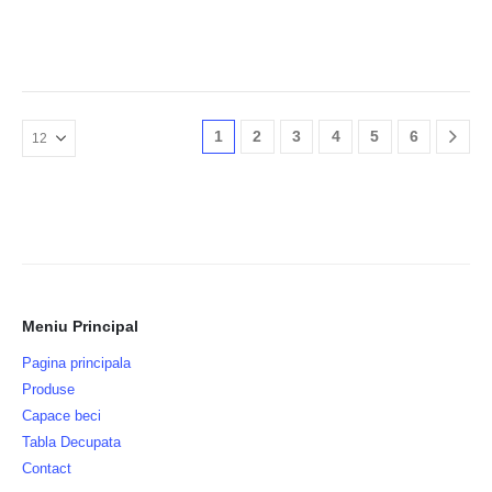
1
2
3
4
5
6
Meniu Principal
Pagina principala
Produse
Capace beci
Tabla Decupata
Contact