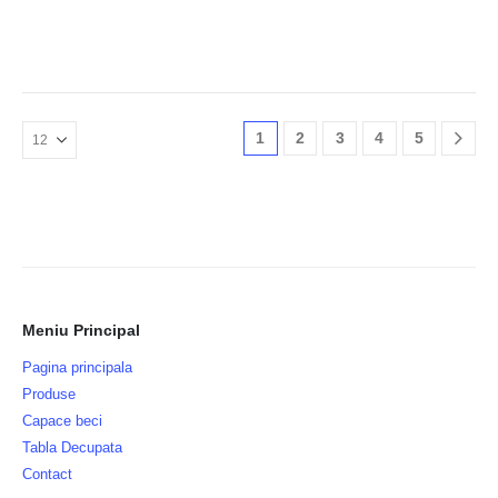
1
2
3
4
5
Meniu Principal
Pagina principala
Produse
Capace beci
Tabla Decupata
Contact