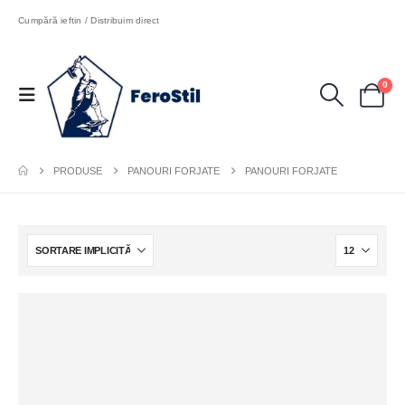
Cumpără ieftin / Distribuim direct
0
PRODUSE
PANOURI FORJATE
PANOURI FORJATE