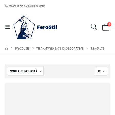
Cumpără ieftin / Distribuim direct
0
PRODUSE
TEVI AMPRENTATE SI DECORATIVE
TEAVA LTZ