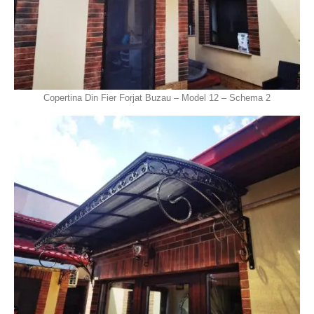
Copertina Din Fier Forjat Buzau – Model 12 – Schema 2