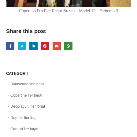
Copertina Din Fier Forjat Buzau – Model 12 – Schema 3
Share this post
CATEGORII
Balustrade fier forjat
Copertine fier forjat
Decorațiuni fier forjat
Depozit fier forjat
Garduri fier forjat