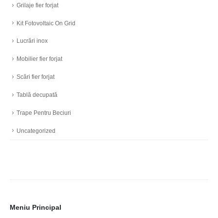
Grilaje fier forjat
Kit Fotovoltaic On Grid
Lucrări inox
Mobilier fier forjat
Scări fier forjat
Tablă decupată
Trape Pentru Beciuri
Uncategorized
Meniu Principal