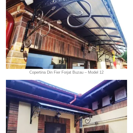
Copertina Din Fier Forjat Buzau – Model 12