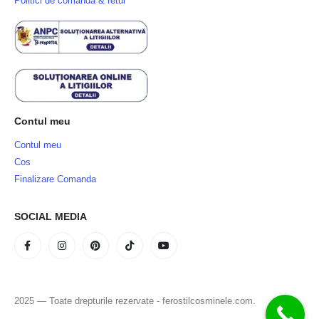
Politici de comandă & retur
Contul meu
Contul meu
Cos
Finalizare Comanda
SOCIAL MEDIA
2025 — Toate drepturile rezervate - ferostilcosminele.com.