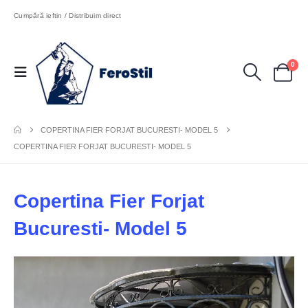
Cumpără ieftin / Distribuim direct
0
COPERTINA FIER FORJAT BUCURESTI- MODEL 5
COPERTINA FIER FORJAT BUCURESTI- MODEL 5
Copertina Fier Forjat
Bucuresti- Model 5