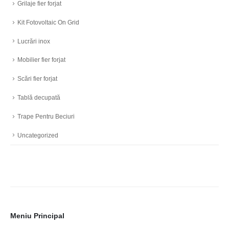
Grilaje fier forjat
Kit Fotovoltaic On Grid
Lucrări inox
Mobilier fier forjat
Scări fier forjat
Tablă decupată
Trape Pentru Beciuri
Uncategorized
Meniu Principal