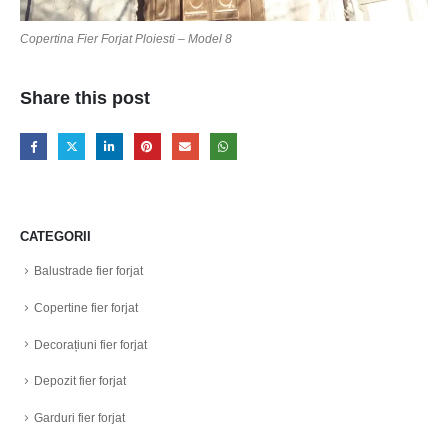
Copertina Fier Forjat Ploiesti – Model 8
Share this post
CATEGORII
Balustrade fier forjat
Copertine fier forjat
Decorațiuni fier forjat
Depozit fier forjat
Garduri fier forjat