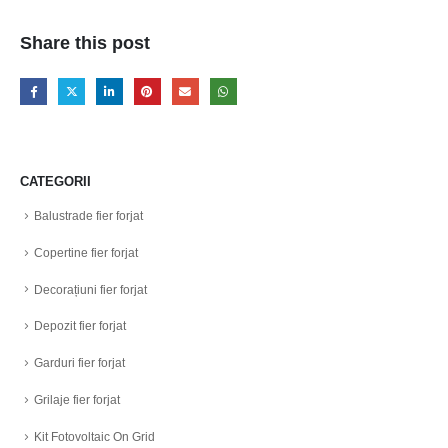
Share this post
CATEGORII
Balustrade fier forjat
Copertine fier forjat
Decorațiuni fier forjat
Depozit fier forjat
Garduri fier forjat
Grilaje fier forjat
Kit Fotovoltaic On Grid