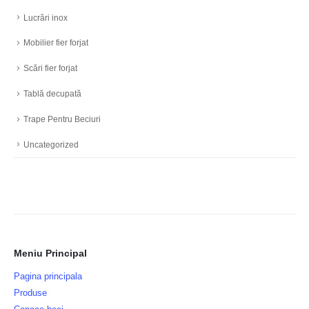
Lucrări inox
Mobilier fier forjat
Scări fier forjat
Tablă decupată
Trape Pentru Beciuri
Uncategorized
Meniu Principal
Pagina principala
Produse