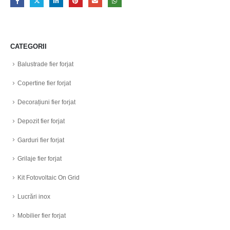
CATEGORII
Balustrade fier forjat
Copertine fier forjat
Decorațiuni fier forjat
Depozit fier forjat
Garduri fier forjat
Grilaje fier forjat
Kit Fotovoltaic On Grid
Lucrări inox
Mobilier fier forjat