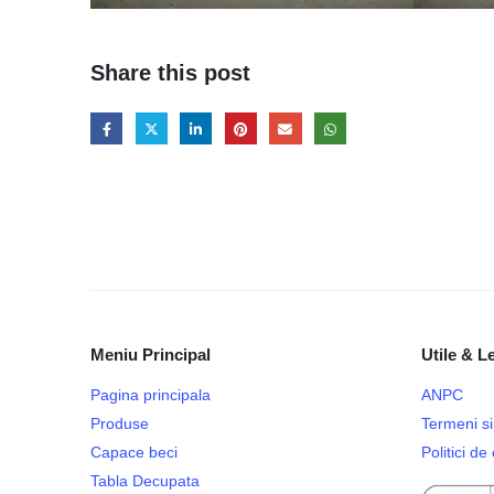
Share this post
Meniu Principal
Utile & L
Pagina principala
ANPC
Produse
Termeni si 
Capace beci
Politici d
Tabla Decupata