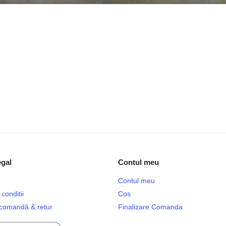
egal
Contul meu
Contul meu
conditii
Cos
e comandă & retur
Finalizare Comanda