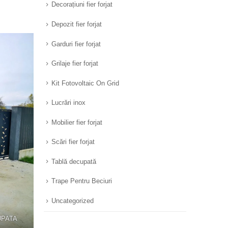
Decorațiuni fier forjat
Depozit fier forjat
Garduri fier forjat
Grilaje fier forjat
Kit Fotovoltaic On Grid
Lucrări inox
Mobilier fier forjat
Scări fier forjat
Tablă decupată
Trape Pentru Beciuri
Uncategorized
UPATA