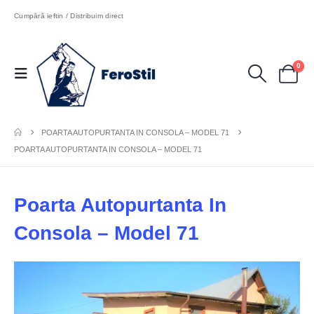
Cumpără ieftin / Distribuim direct
0
POARTA AUTOPURTANTA IN CONSOLA – MODEL 71
POARTA AUTOPURTANTA IN CONSOLA – MODEL 71
Poarta Autopurtanta In
Consola – Model 71