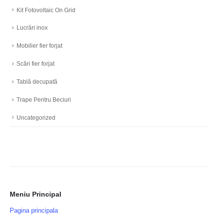
Kit Fotovoltaic On Grid
Lucrări inox
Mobilier fier forjat
Scări fier forjat
Tablă decupată
Trape Pentru Beciuri
Uncategorized
Meniu Principal
Pagina principala