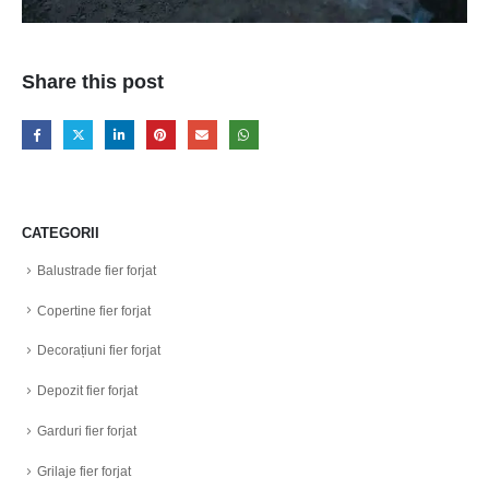
Share this post
CATEGORII
Balustrade fier forjat
Copertine fier forjat
Decorațiuni fier forjat
Depozit fier forjat
Garduri fier forjat
Grilaje fier forjat