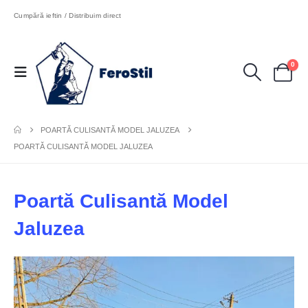
Cumpără ieftin / Distribuim direct
0
POARTĂ CULISANTĂ MODEL JALUZEA
POARTĂ CULISANTĂ MODEL JALUZEA
Poartă Culisantă Model
Jaluzea