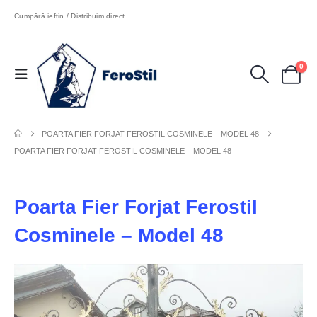
Cumpără ieftin / Distribuim direct
0
POARTA FIER FORJAT FEROSTIL COSMINELE – MODEL 48
POARTA FIER FORJAT FEROSTIL COSMINELE – MODEL 48
Poarta Fier Forjat Ferostil
Cosminele – Model 48