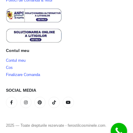
Politici de comandă & retur
Contul meu
Contul meu
Cos
Finalizare Comanda
SOCIAL MEDIA
2025 — Toate drepturile rezervate - ferostilcosminele.com.