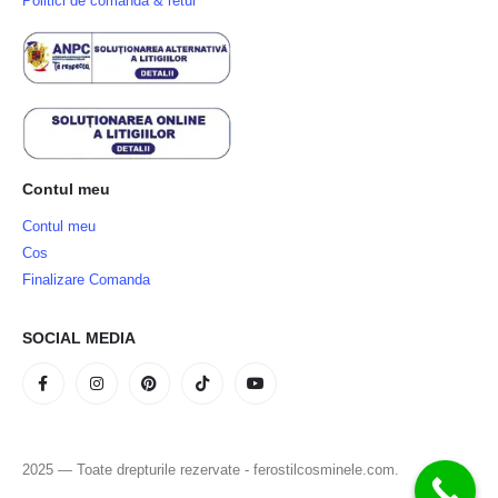
Politici de comandă & retur
Contul meu
Contul meu
Cos
Finalizare Comanda
SOCIAL MEDIA
2025 — Toate drepturile rezervate - ferostilcosminele.com.