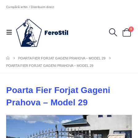
Cumpără ieftin / Distribuim direct
0
POARTA FIER FORJAT GAGENI PRAHOVA – MODEL 29
POARTA FIER FORJAT GAGENI PRAHOVA – MODEL 29
Poarta Fier Forjat Gageni
Prahova – Model 29