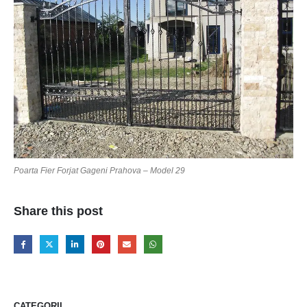
Poarta Fier Forjat Gageni Prahova – Model 29
Share this post
CATEGORII