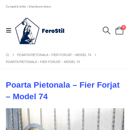
Cumpără ieftin / Distribuim direct
0
POARTA PIETONALA – FIER FORJAT – MODEL 74
POARTA PIETONALA – FIER FORJAT – MODEL 74
Poarta Pietonala – Fier Forjat
– Model 74