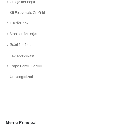
Grilaje fier forjat
Kit Fotovoltaic On Grid
Lucrări inox
Mobilier fier forjat
Scări fier forjat
Tablă decupată
Trape Pentru Beciuri
Uncategorized
Meniu Principal