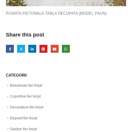
POARTA PIETONALA TABLA DECUPATA (MODEL PAUN)
Share this post
CATEGORII
Balustrade fier forjat
Copertine fier forjat
Decorațiuni fier forjat
Depozit fier forjat
Garduri fier forjat