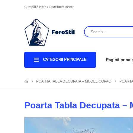
Cumpără ieftin / Distribuim direct
CATEGORII PRINCIPALE
Pagină princi
POARTA TABLA DECUPATA – MODEL COPAC
POARTA
Poarta Tabla Decupata –