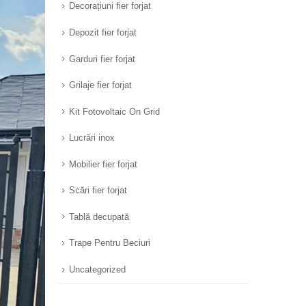
Decorațiuni fier forjat
Depozit fier forjat
Garduri fier forjat
Grilaje fier forjat
Kit Fotovoltaic On Grid
Lucrări inox
Mobilier fier forjat
Scări fier forjat
Tablă decupată
Trape Pentru Beciuri
Uncategorized