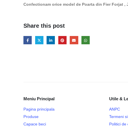
Confectionam orice model de Poarta din Fier Forjat ,
Share this post
Meniu Principal
Utile & L
Pagina principala
ANPC
Produse
Termeni si 
Capace beci
Politici d