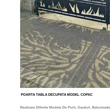
POARTA TABLA DECUPATA MODEL COPAC
Realizam Diferite Modele De Porti, Garduri, Balustra