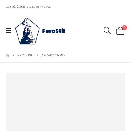
Cumpără ieftin / Distribuim direct
0
PRODUSE
ARCADA 11-205