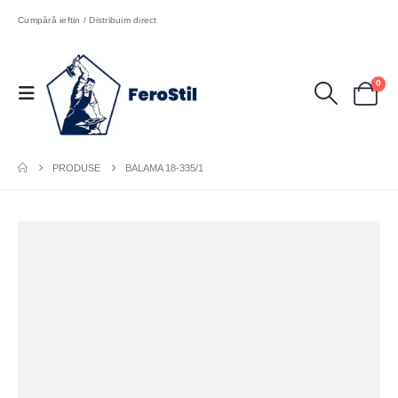
Cumpără ieftin / Distribuim direct
0
PRODUSE
BALAMA 18-335/1