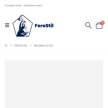
Cumpără ieftin / Distribuim direct
0
PRODUSE
BALAMA 18-525