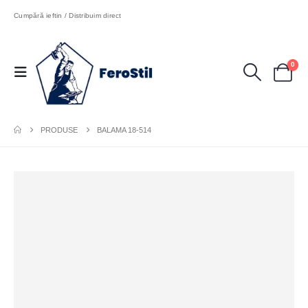
Cumpără ieftin / Distribuim direct
0
PRODUSE
BALAMA 18-514