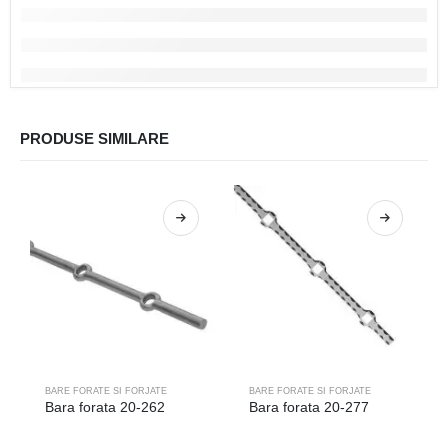
PRODUSE SIMILARE
BARE FORATE SI FORJATE
BARE FORATE SI FORJATE
Bara forata 20-262
Bara forata 20-277