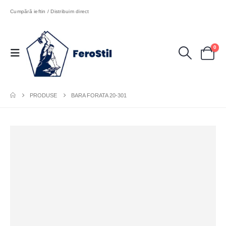
Cumpără ieftin / Distribuim direct
0
PRODUSE
BARA FORATA 20-301