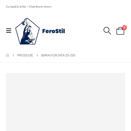
Cumpără ieftin / Distribuim direct
0
PRODUSE
BARA FORJATA 20-250