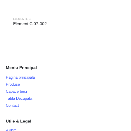
ELEMENTE C
Element C 07-002
Meniu Principal
Pagina principala
Produse
Capace beci
Tabla Decupata
Contact
Utile & Legal
ANPC