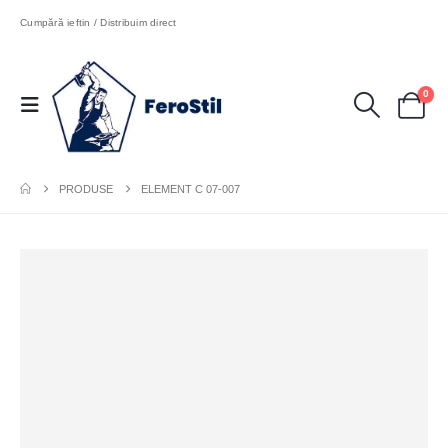
Cumpără ieftin / Distribuim direct
0
PRODUSE
ELEMENT C 07-007