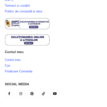
Termeni si conditii
Politici de comandă & retur
Contul meu
Contul meu
Cos
Finalizare Comanda
SOCIAL MEDIA