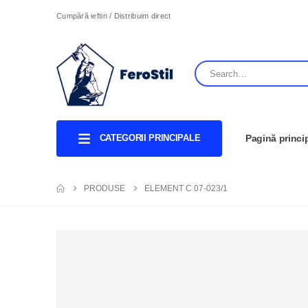
Cumpără ieftin / Distribuim direct
CATEGORII PRINCIPALE
Pagină princi
PRODUSE
ELEMENT C 07-023/1