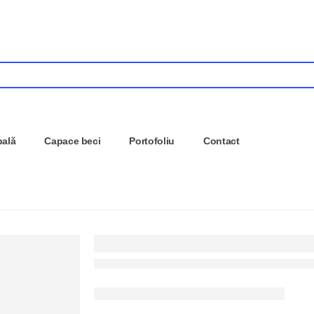
pală
Capace beci
Portofoliu
Contact