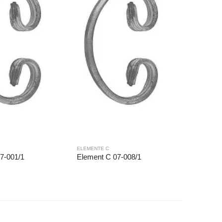
ELEMENTE C
ELEMENTE
7-001/1
Element C 07-008/1
Element