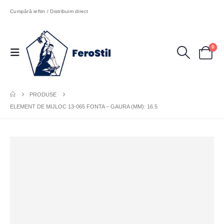
Cumpără ieftin / Distribuim direct
0
PRODUSE
ELEMENT DE MIJLOC 13-065 FONTA – GAURA (MM): 16.5