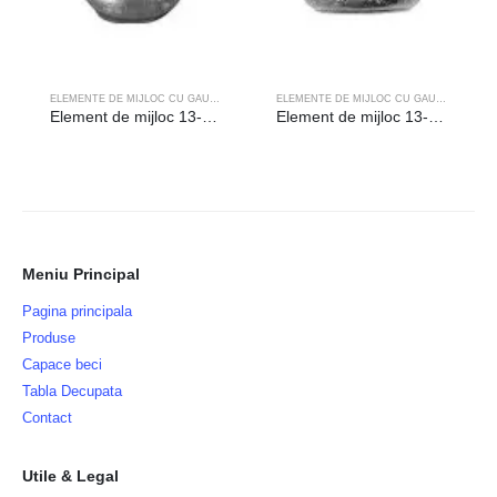
ELEMENTE DE MIJLOC CU GAURA
ELEMENTE DE MIJLOC CU GAURA
Element de mijloc 13-102 Fonta – gaura (mm):◻12.5
Element de mijloc 13-100 Fonta – gaura (mm):◻14.5
Meniu Principal
Pagina principala
Produse
Capace beci
Tabla Decupata
Contact
Utile & Legal