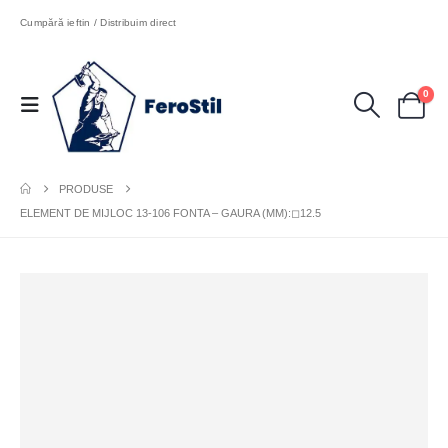
Cumpără ieftin / Distribuim direct
0
PRODUSE
ELEMENT DE MIJLOC 13-106 FONTA – GAURA (MM):◻12.5