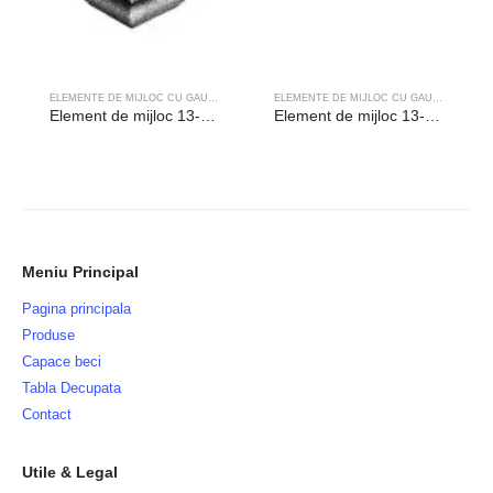
ELEMENTE DE MIJLOC CU GAURA
ELEMENTE DE MIJLOC CU GAURA
Element de mijloc 13-083 Fonta – gaura (mm): 12.5
Element de mijloc 13-066 Fonta – gaura (mm): 20.5
Meniu Principal
Pagina principala
Produse
Capace beci
Tabla Decupata
Contact
Utile & Legal