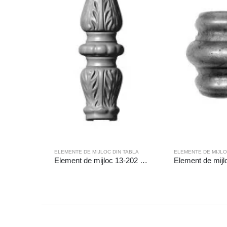
ELEMENTE DE MIJLOC DIN TABLA
ELEMENTE DE MIJLO
Element de mijloc 13-202 Gaura (mm):Ø16.5