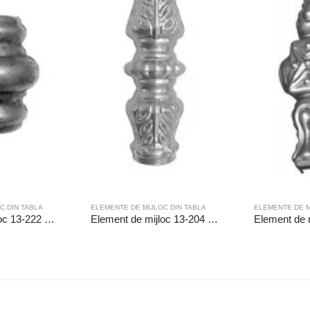
C DIN TABLA
ELEMENTE DE MIJLOC DIN TABLA
ELEMENTE DE M
Element de mijloc 13-222 Gaura (mm): ◻16.5
Element de mijloc 13-204 Gaura (mm): ◻14.5