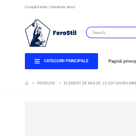
Cumpără ieftin / Distribuim direct
CATEGORII PRINCIPALE
Pagină princi
PRODUSE
ELEMENT DE MIJLOC 13-220 GAURA (MM)