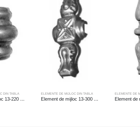
C DIN TABLA
ELEMENTE DE MIJLOC DIN TABLA
ELEMENTE DE M
Element de mijloc 13-220 Gaura (mm): ◻12.5
Element de mijloc 13-300 Gaura (mm): ◻12.5
Element de 