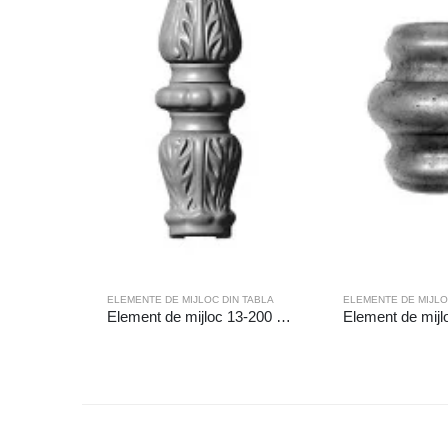
ELEMENTE DE MIJLOC DIN TABLA
ELEMENTE DE MIJLO
Element de mijloc 13-200 Gaura (mm):◻12.5