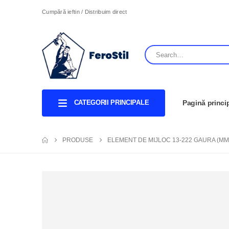
Cumpără ieftin / Distribuim direct
CATEGORII PRINCIPALE
Pagină princi
PRODUSE
ELEMENT DE MIJLOC 13-222 GAURA (MM)