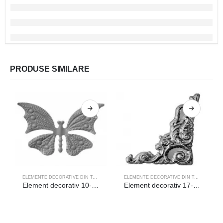
PRODUSE SIMILARE
ELEMENTE DECORATIVE DIN TABLA
ELEMENTE DECORATIVE DIN TABLA
Element decorativ 10-093
Element decorativ 17-027