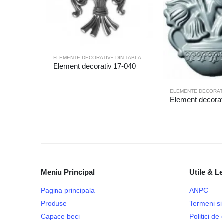
ELEMENTE DECORATIVE DIN TABLA
Element decorativ 17-040
ELEMENTE DECORATI
Element decorat
Meniu Principal
Utile & L
Pagina principala
ANPC
Produse
Termeni si 
Capace beci
Politici d