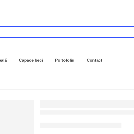
pală
Capace beci
Portofoliu
Contact