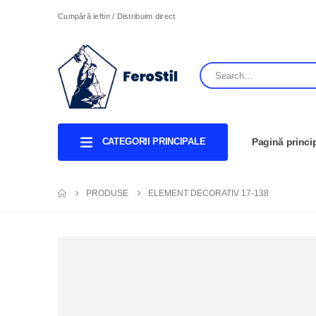
Cumpără ieftin / Distribuim direct
CATEGORII PRINCIPALE
Pagină princi
PRODUSE
ELEMENT DECORATIV 17-138