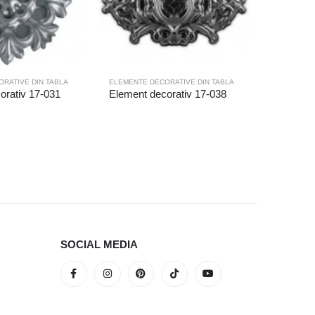
ELEMENTE 
RATIVE DIN TABLA
ELEMENTE DECORATIVE DIN TABLA
Element 
orativ 17-031
Element decorativ 17-038
SOCIAL MEDIA